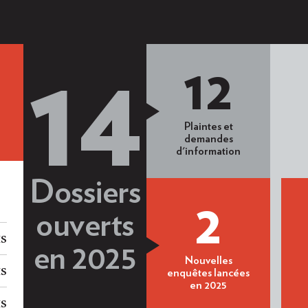
12
14
Plaintes et
demandes
d'information
Dossiers
2
ouverts
ts
en 2025
Nouvelles
ts
enquêtes lancées
en 2025
ts