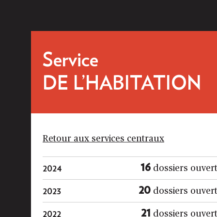
Service
DE L’HABITATION
Retour aux services centraux
16
2024
dossiers ouver
20
2023
dossiers ouver
21
2022
dossiers ouver