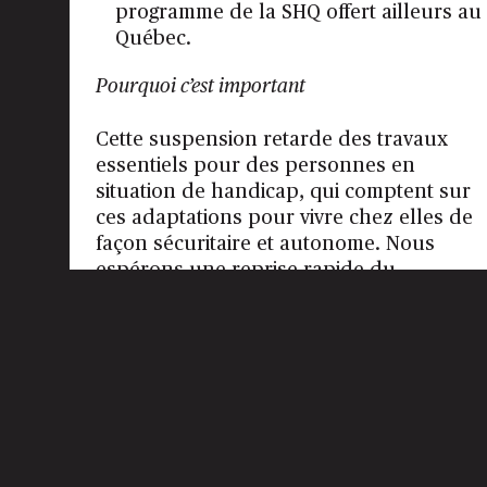
programme de la SHQ offert ailleurs au
Québec.
Pourquoi c’est important
Cette suspension retarde des travaux
essentiels pour des personnes en
situation de handicap, qui comptent sur
ces adaptations pour vivre chez elles de
façon sécuritaire et autonome. Nous
espérons une reprise rapide du
programme.