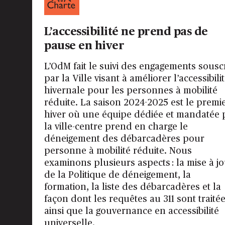
L’accessibilité ne prend pas de
pause en hiver
L’OdM fait le suivi des engagements souscr
par la Ville visant à améliorer l’accessibili
hivernale pour les personnes à mobilité
réduite. La saison 2024-2025 est le premi
hiver où une équipe dédiée et mandatée 
la ville-centre prend en charge le
déneigement des débarcadères pour
personne à mobilité réduite. Nous
examinons plusieurs aspects : la mise à j
de la Politique de déneigement, la
formation, la liste des débarcadères et la
façon dont les requêtes au 311 sont traité
ainsi que la gouvernance en accessibilité
universelle.