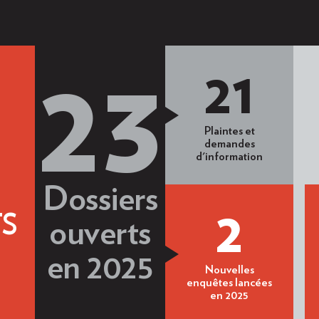
21
23
Plaintes et
demandes
d'information
Dossiers
2
S
ouverts
en 2025
Nouvelles
enquêtes lancées
en 2025